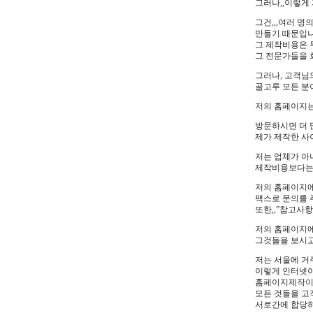
그러나,,이렇게
그건,,,여러 
만들기 때문입니
그 제작비용은 
그 전문가들을 
그러나, 고객님
골고루 모든 분
저의 홈페이지는 리
방문하시면 더 
제가 제작한 사
저는 업체가 아
제작비용보다는 
저의 홈페이지에
팩스로 문의를 
또한,,”참고사
저의 홈페이지에
그것들을 보시고
저는 서울에 거
이렇게 인터넷이
홈페이지제작이
모든 것들을 고
서로간에 합당하