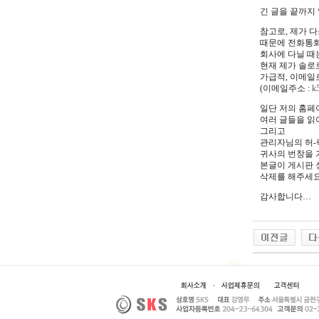
긴 글을 끝까지
참고로, 제가 
때문에 전화통화
회사에 다닐 때
현재 제가 솔로
가급적, 이메일
(이메일주소 :
k
일단 저의 홈페이지
여러 글들을 읽
그리고
관리자님의 허-
귀사의 번창을
본글이 게시판 
삭제를 해주세요
감사합니다…