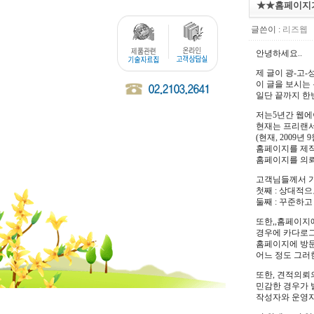
★★홈페이지가
글쓴이 :
리즈웹
안녕하세요..
제 글이 광-고
이 글을 보시는
일단 끝까지 한
저는5년간 웹에
현재는 프리랜서
(현재, 2009년 
홈페이지를 제작
홈페이지를 의뢰
고객님들께서 가
첫째 : 상대적
둘째 : 꾸준하고
또한,,홈페이지
경우에 카다로그
홈페이지에 방문
어느 정도 그러
또한, 견적의뢰
민감한 경우가 
작성자와 운영자