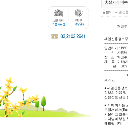
★상거래 미수
글쓴이 :
세일신
채권추심(미
세일신용정보
===========
영업허가 : 1999
수 신 : 사장
참 조 : 채권
제 목 : 귀하
전국 30개 지
===========
"미수채권
⊙ 개요
● 세일신용정보
정보의 이용 및
신용정보 전문 
● 저희 회사는
토탈서비스(Tot
기울이고 있습니
고객님의 부실 
해드립니다.