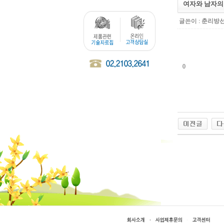
여자와 남자의
글쓴이 :
춘리방
0