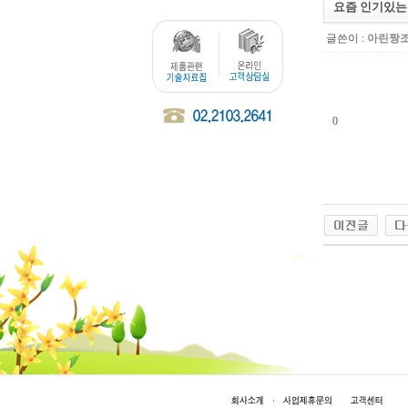
요즘 인기있는
글쓴이 :
아린짱
0