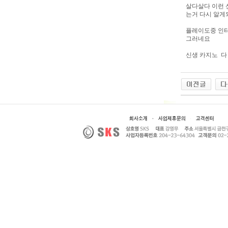
살다살다 이런 
는거 다시 알게
플레이도중 인터
그러네요
신생 카지노 다