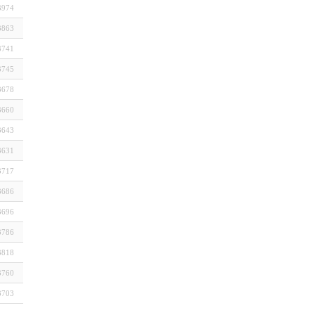
3974
3863
3741
3745
3678
3660
3643
3631
3717
3686
3696
3786
3818
3760
3703