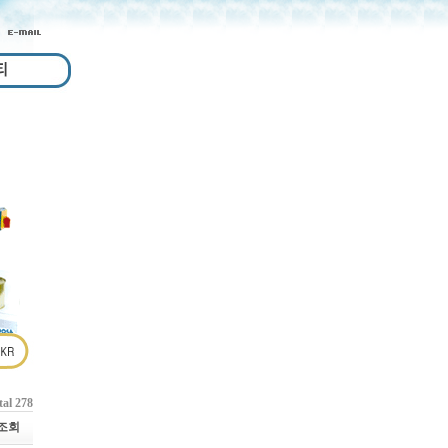
tal 278
조회